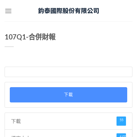
Skip
to
content
107Q1-合併財報
下載
55
下載
4.07 MB