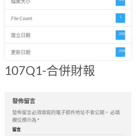
檔案大小
1
File Count
2020 年 9 月
建立日期
2020 年 9 月
更新日期
107Q1-合併財報
發佈留言
發佈留言必須填寫的電子郵件地址不會公開。
必填
欄位標示為
*
留言