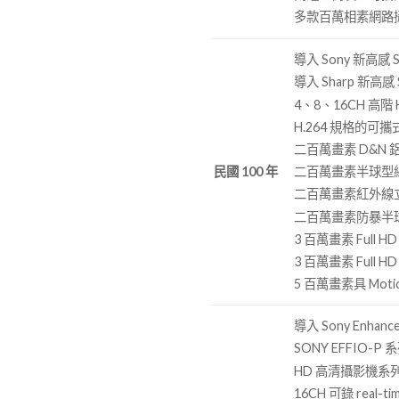
多款百萬相素網路
導入 Sony 新高感 
導入 Sharp 新高感
4、8、16CH 高階 H
H.264 規格的
二百萬畫素 D&N
二百萬畫素半球型
民國 100 年
二百萬畫素紅外線
二百萬畫素防暴半
3 百萬畫素 Full H
3 百萬畫素 Full H
5 百萬畫素具 Mot
導入 Sony Enhan
SONY EFFIO-P
HD 高清攝影機系
16CH 可錄 real-t