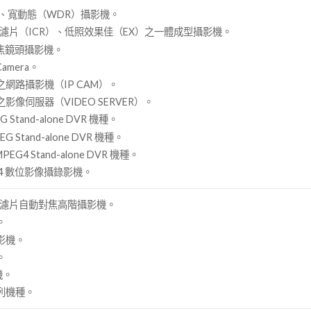
）、寬動態（WDR）攝影機。
換濾片（ICR）、低照效果佳（EX）之一體成型攝影機。
變焦鏡頭攝影機。
 Camera。
式之網路攝影機（IP CAM）。
之影像伺服器（VIDEO SERVER）。
G Stand-alone DVR 機種。
EG Stand-alone DVR 機種。
PEG4 Stand-alone DVR 機種。
G4 數位影像攝錄影機。
換濾片自動對焦高階攝影機。
。
影機。
。
機。
列機種。