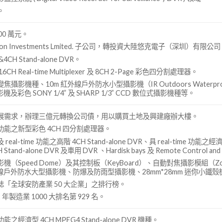
。
00 萬元。
sion Investments Lmited. 子公司，轉投資大陸悠克電子（深圳）有
CH Stand-alone DVR。
 Real-time Multiplexer 及 8CH 2-Page 彩色四分割處理器。
影機種、10m 紅外線戶外防水小型攝影機（IR Outdoors Waterproof 
機及彩色 SONY 1/4” 及 SHARP 1/3” CCD 數位式攝影機種等。
展需求，辦理三億元轉換公司債，用以購買土地及興建廠辦大樓。
能之新型彩色 4CH 四分割處理器。
l-time 功能之高階 4CH Stand-alone DVR、具 real-time 功能之經濟型
and-alone DVR 及車用 DVR 、Hardisk bays 及 Remote Control an
（Speed Dome）及其控制板（KeyBoard）、自動對焦攝影模組（Zoom 
外線戶外防水大型攝影機、防爆及防雨型攝影機、28mm*28mm 迷你小鐵殼機
「全球安防產業 50 大企業」之排行榜。
 年製造業 1000 大排名第 929 名。
經濟型 4CH MPEG4 Stand-alone DVR 機種。