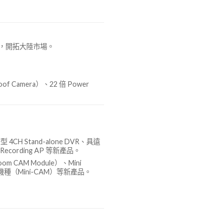
限公司，開拓大陸市場。
Camera）、22 倍 Power
 4CH Stand-alone DVR、具遠
d Recording AP 等新產品。
CAM Module）、Mini
種（Mini-CAM）等新產品。