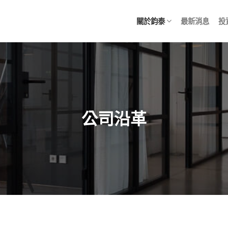
關於鈞泰
最新消息
投
公司沿革