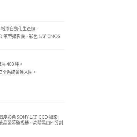
坪，增添自動化生產線。
 筆型攝影機、彩色 1/3” CMOS
 400 坪。
安全系統榮獲入圍。
彩色 SONY 1/3” CCD 攝影
 TFT 液晶螢幕監視器、高階黑白四分割