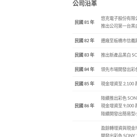
公司沿革
悠克電子股份有限公
民國 81 年
推出公司第一台黑白 S
民國 82 年
遷廠至板橋市信義路
民國 83 年
推出新產品黑白 SON
民國 84 年
領先市場開發出彩色 S
民國 85 年
現金增資至 2,10
陸續推出彩色 SON
民國 86 年
現金增資至 9,000
陸續開發出簡易型小鐵
盈餘轉增資與現金增資
開發出彩色 SONY 