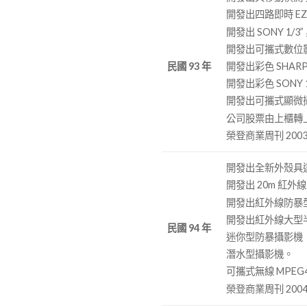
開發出四路即時 E
開發出 SONY 1
開發出可攜式數位
開發出彩色 SHARP
民國 93 年
開發出彩色 SONY 
開發出可攜式顯微攝
公司股票由上櫃轉
榮登商業周刊 2003
開發出全新外殼具遠端監
開發出 20m 紅
開發出紅外線防暴型半球
開發出紅外線大型半球
民國 94 年
迷你型防暴攝影機（Min
潛水型攝影機。
可攜式無線 MPEG
榮登商業周刊 2004