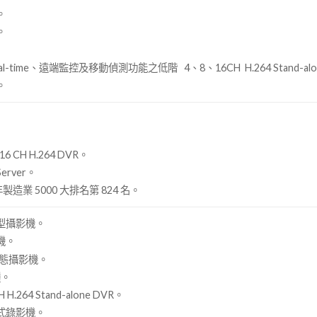
。
。
l-time、遠端監控及移動偵測功能之低階 4、8、16CH H.264 Stand-alo
。
。
 CH H.264 DVR。
Server。
年製造業 5000 大排名第 824 名。
型攝影機。
機。
動態攝影機。
種。
.264 Stand-alone DVR。
式錄影機。