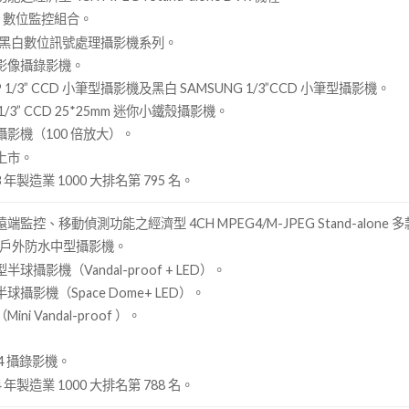
Z 數位監控組合。
/3” 黑白數位訊號處理攝影機系列。
影像攝錄影機。
 1/3” CCD 小筆型攝影機及黑白 SAMSUNG 1/3”CCD 小筆型攝影機。
1/3” CCD 25*25mm 迷你小鐵殼攝影機。
影機（100 倍放大）。
上市。
 年製造業 1000 大排名第 795 名。
控、移動偵測功能之經濟型 4CH MPEG4/M-JPEG Stand-alone 多
外線戶外防水中型攝影機。
攝影機（Vandal-proof + LED）。
攝影機（Space Dome+ LED）。
i Vandal-proof ）。
4 攝錄影機。
 年製造業 1000 大排名第 788 名。