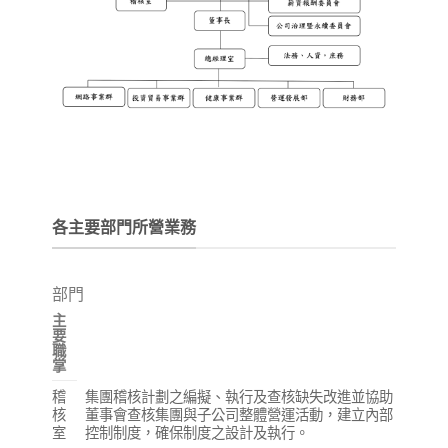
各主要部門所營業務
部門
主
要
職
掌
稽
集團稽核計劃之編擬、執行及查核缺失改進並協助
核
董事會查核集團與子公司整體營運活動，建立內部
室
控制制度，確保制度之設計及執行。